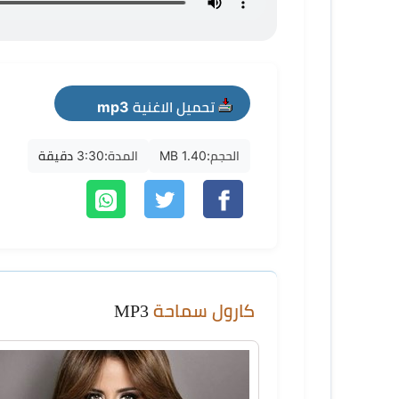
تحميل الاغنية mp3
الحجم:
1.40 MB
المدة:
3:30 دقيقة
كارول سماحة
MP3