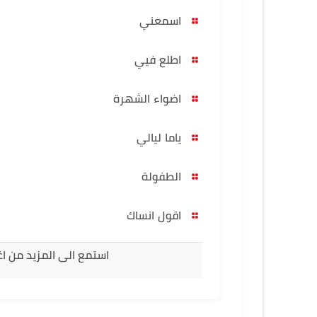
اسمعني
اطلع فيي
اضواء الشهرة
ياما ليالي
الطفولة
اقول انساك
استمع الى المزيد من ا