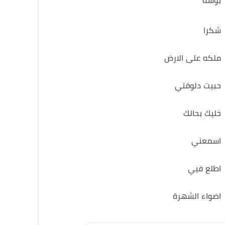
بوسة
شكرا
ملكه على الارض
حبيت دلوقتي
خليك بحالك
اسمعني
اطلع فيي
اضواء الشهرة