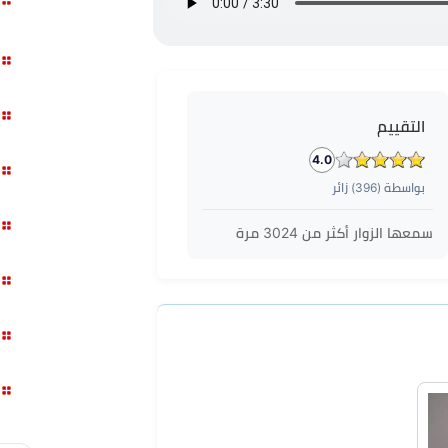
التقييم
4.0
بواسطة (
396
) زائر
سمعها الزوار أكثر من
3024
مرة