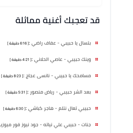
قد تعجبك أغنية مماثلة
بتسال يا حبيبي - عفاف راضي
:
[ 6:16 دقيقة ]
وينك حبيبي - عاصي الحلاني
:
[ 4:21 دقيقة ]
مسامحك يا حبيبي - نانسى عجاج
:
[ 8:23 دقيقة ]
بعد الشر حبيبي - رياض منصور
:
[ 5:31 دقيقة ]
حبيبي تعال نتلم - هاجر كباشي
:
[ 6:30 دقيقة ]
جنات - حبيبي علي نياته - جود نيوز فور ميوز