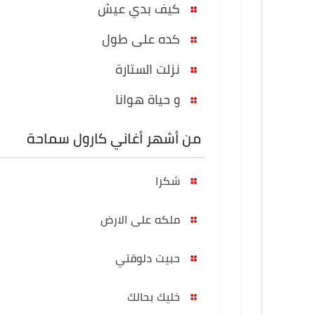
كيف بدي عيش
كده على طول
نزلت الستارة
و حياة هوانا
من أشهر أغاني كارول سماحة
شكرا
ملكه على الارض
حبيت دلوقتي
خليك بحالك