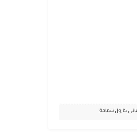
غاني كارول سماحة