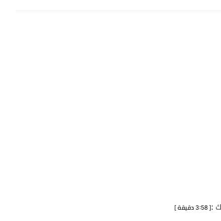
يك
:
[ 3:58 دقيقة ]