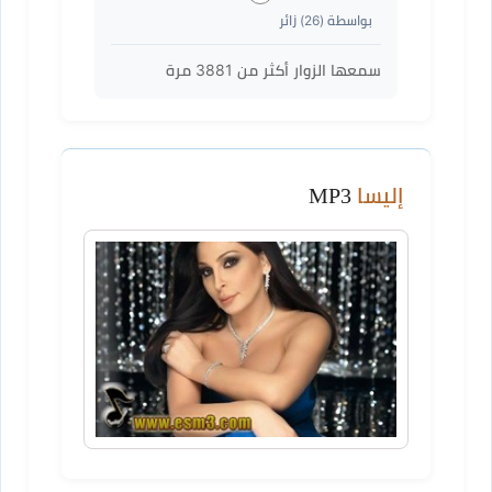
بواسطة (
26
) زائر
سمعها الزوار أكثر من
3881
مرة
إليسا
MP3