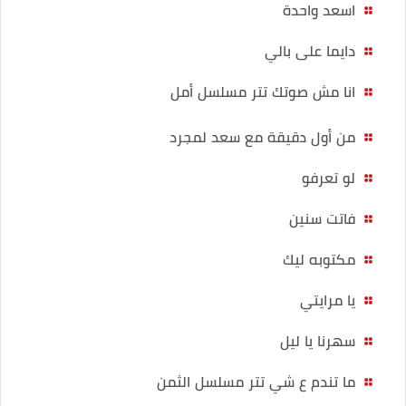
اسعد واحدة
دايما على بالي
انا مش صوتك تتر مسلسل أمل
من أول دقيقة مع سعد لمجرد
لو تعرفو
فاتت سنين
مكتوبه ليك
يا مرايتي
سهرنا يا ليل
ما تندم ع شي تتر مسلسل الثمن