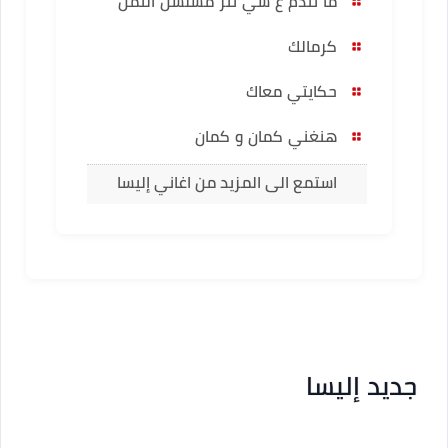
ما تندم ع شي تتر مسلسل الثمن
كرمالك
حكايتي معاك
هنغني كمان و كمان
استمع الى المزيد من اغاني إليسا
جديد إليسا