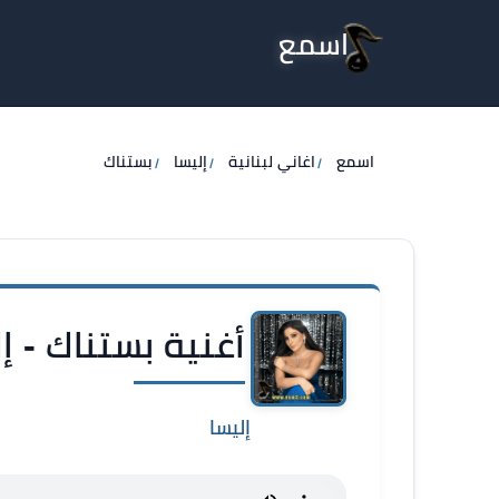
اسمع
اسمع
اغاني لبنانية
إليسا
بستناك
أغنية بستناك - إ
إليسا