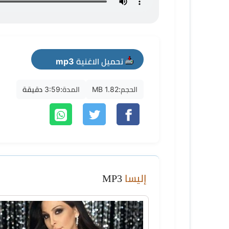
تحميل الاغنية mp3
الحجم:
1.82 MB
المدة:
3:59 دقيقة
إليسا
MP3