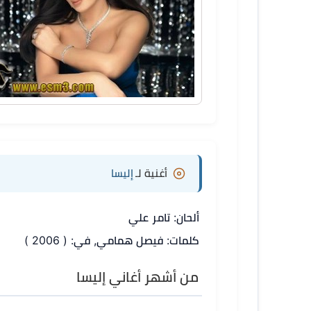
أغنية لـ
إليسا
ألحان: تامر علي
كلمات: فيصل همامي, في: ( 2006 )
من أشهر أغاني إليسا