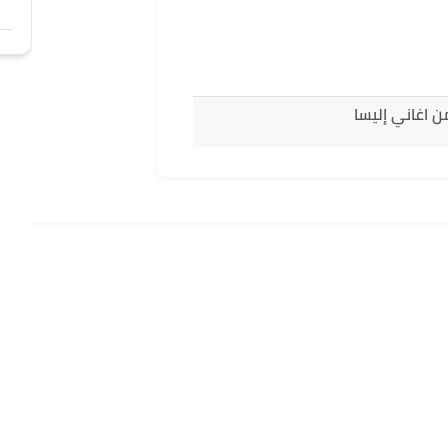
ن اغاني إليسا