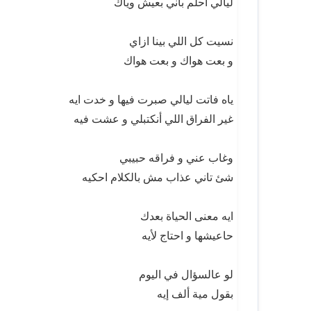
ليالي احلم باني بعيش وياك
نسيت كل اللي بينا ازاي
و بعت هواك و بعت هواك
ياه فاتت ليالي صبرت فيها و خدت ايه
غير الفراق اللي أنكتبلي و عشت فيه
وغاب عني و فراقه حبيبي
شئ تاني عذاب مش بالكلام احكيه
ايه معنى الحياة بعدك
حاعيشها و احتاج لأيه
لو عالسؤال في اليوم
بقول مية ألف إيه