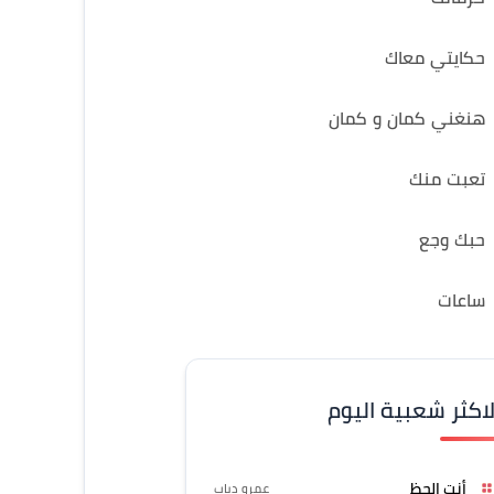
حكايتي معاك
هنغني كمان و كمان
تعبت منك
حبك وجع
ساعات
لاكثر شعبية اليوم
أنت الحظ
عمرو دياب