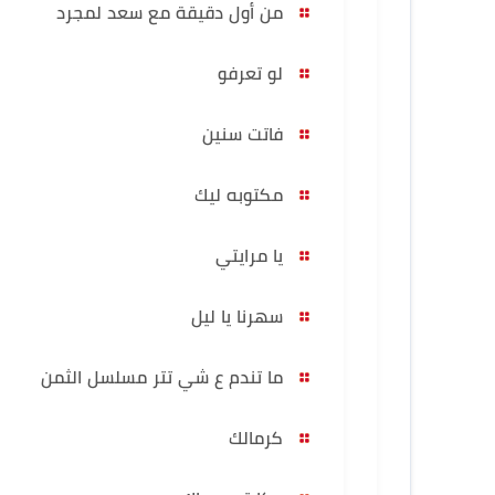
من أول دقيقة مع سعد لمجرد
لو تعرفو
فاتت سنين
مكتوبه ليك
يا مرايتي
سهرنا يا ليل
ما تندم ع شي تتر مسلسل الثمن
كرمالك