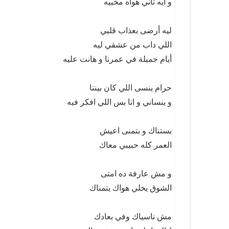
و ايه تاني هواه مخبيه
ليه أرضى بعذاب قلبي
اللي داب من عشقي ليه
أيام جميلة في عمرنا و هانت عليه
حرام ينسى اللي كان بيننا
و ينساني و انا بس اللي افكر فيه
بستناك و بتمنى اعيش
العمر كله حبيبي معاك
و مش عارفة ده امتى
الشوق يخلي هواك يتمناك
مش ناسياك وفي بعادك