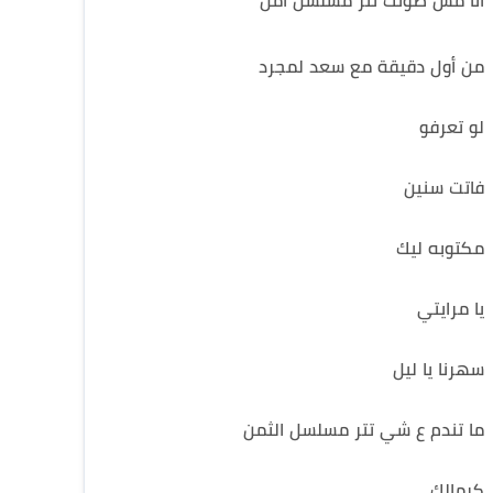
انا مش صوتك تتر مسلسل أمل
من أول دقيقة مع سعد لمجرد
لو تعرفو
فاتت سنين
مكتوبه ليك
يا مرايتي
سهرنا يا ليل
ما تندم ع شي تتر مسلسل الثمن
كرمالك