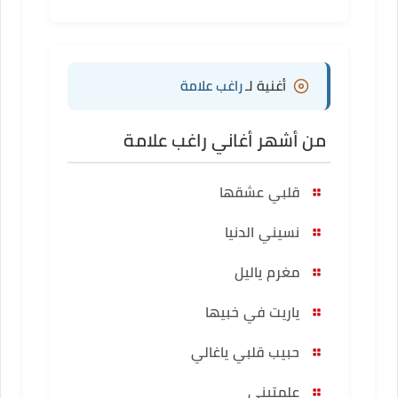
أغنية لـ
راغب علامة
من أشهر أغاني راغب علامة
قلبي عشقها
نسيني الدنيا
مغرم ياليل
ياريت في خبيها
حبيب قلبي ياغالي
علمتيني