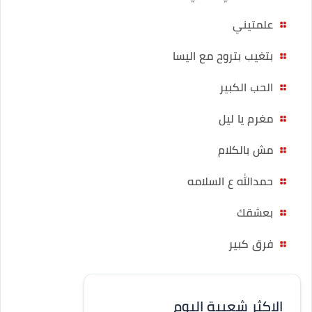
علمتيني
بتغيب بتروح مع اليسا
الحب الكبير
مغرم يا ليل
مش بالكلام
حمدالله ع السلامه
بعشقك
فرق كبير
الاكثر شعبية اليوم