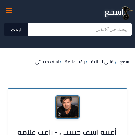
اسمع
ابحث
اسمع
اغاني لبنانية
راغب علامة
اسف حبيبتي
أغنية اسف حبيبتي - راغب علامة