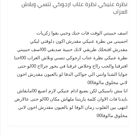
نظرة عنيكي نظرة عتاب ارجوكي تنسي وبلاش
العزاب
اسف حبيبتي الوقت فات حبك وحبي بقوا زكريات
احميني من نظرة عنيكي مقدرش اكون دلوقتي ليكي
مقدرش افتحلك طريقي لانك حبيبة صديقي 00اسف حبيبتي
نظرة عنيكي نظرة عتاب ارجوكي تنسي وبلاش العزاب 00احنا
افترقنا والحب رااح وخلاص غرقنا في بحور جرااح 00لو حتى
جوايا الشتا وانتي الي جواكي الدفا لو بالعيون مقدرش اخون
لاني مخلوق مالوفا00
انا مش ناسيكي لكن بضيع ادام عنيكي لازم اضيع 00مابقاش
بايدنا فات الاوان كلمة ياريتنا ملهاش مكان 00لو حتى عالارض
انتهى بين القلوب زمان الوفا لو بالعيون مقدرش اخون لاني
مخلوق مالوفا00