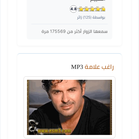
4.8
بواسطة (
125
) زائر
سمعها الزوار أكثر من
175569
مرة
راغب علامة
MP3