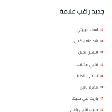
جديد راغب علامة
اسف حبيبتي
شو عامل فيي
التقيل تقيل
قلبي عشقها
نسيني الدنيا
مغرم ياليل
ياريت في خبيها
حبيب قلبي ياغالي