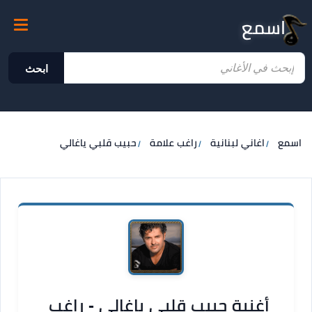
اسمع
ابحث
اسمع
اغاني لبنانية
راغب علامة
حبيب قلبي ياغالي
أغنية حبيب قلبي ياغالي - راغب