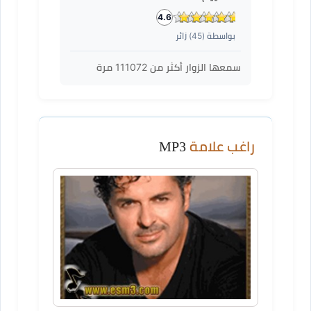
4.6
بواسطة (
45
) زائر
سمعها الزوار أكثر من
111072
مرة
راغب علامة
MP3