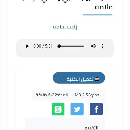
علامة
راغب علامة
تحميل الاغنية
mp3
الحجم:
2.53 MB
المدة:
5:32 دقيقة
التقييم