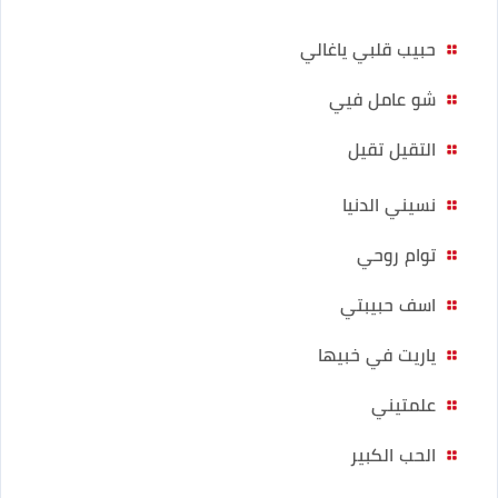
حبيب قلبي ياغالي
شو عامل فيي
التقيل تقيل
نسيني الدنيا
توام روحي
اسف حبيبتي
ياريت في خبيها
علمتيني
الحب الكبير