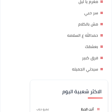
مغرم يا ليل
سر حبي
مش بالكلام
حمدالله ع السلامه
بعشقك
فرق كبير
سيدتي الجميله
الاكثر شعبية اليوم
أنت الحظ
عمرو دياب