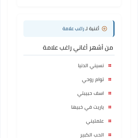
أغنية لـ
راغب علامة
من أشهر أغاني راغب علامة
نسيني الدنيا
توام روحي
اسف حبيبتي
ياريت في خبيها
علمتيني
الحب الكبير