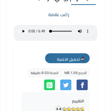
راغب علامة
تحميل الاغنية
mp3
الحجم:
1.56 MB
المدة:
6:50 دقيقة
التقييم
4.8