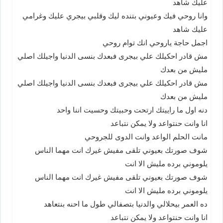
عليك شاهد
وانا روحي فيك وعيوني بتنده ليك وقلبي بيجري عليك وغرامي
عليك شاهد
اجمل حاجة ياروحي انك توام روحي
مش قادر احكيلك علي بيجرى فبعدك بنسى الدنيا واجيلك اصلي
مليش من بعدك
مش قادر احكيلك علي بيجرى فبعدك بنسى الدنيا واجيلك اصلي
مليش من بعدك
دنه اول ما راييتك ارتحت وحبيتك وحسيت اننا واحد
انا وانت حنتواعد ولا يمكن نتباعد
مانت الحلم الواعد وانت الدوى للجروحي
شوف صورتك بعيوني تلقى مفيش غيرك انت مهما الناس
يلوموني برده مليش الا انت
شوف صورتك بعيوني تلقى مفيش غيرك انت مهما الناس
يلوموني برده مليش الا انت
ده العمر بيحلالي والدنيا بتصفالي طول ما احنه بنتعاهد
انا وانت حنتواعد ولا يمكن نتباعد