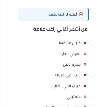
أغنية لـ
راغب علامة
من أشهر أغاني راغب علامة
قلبي عشقها
نسيني الدنيا
مغرم ياليل
ياريت في خبيها
حبيب قلبي ياغالي
علمتيني