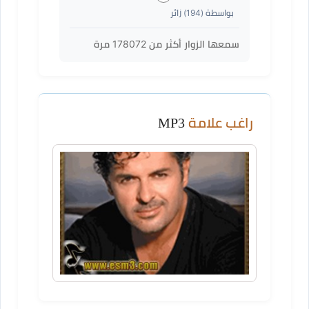
بواسطة (
194
) زائر
سمعها الزوار أكثر من
178072
مرة
راغب علامة
MP3