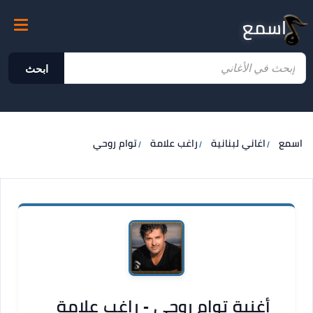
اسمع
ابحث
اسمع
اغاني لبنانية
راغب علامة
توام روحي
أغنية توام روحي - راغب علامة