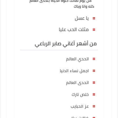
من يوم لقائك حلوة الحياة بتحدى العالم
كله وانا وياك
يا عسل
مثلت الحب عليا
من أشهر أغاني صابر الرباعي
اتحدي العالم
اجمل نساء الدنيا
اتحدى العالم
خلص تارك
عز الحبايب
ضاقت بيك