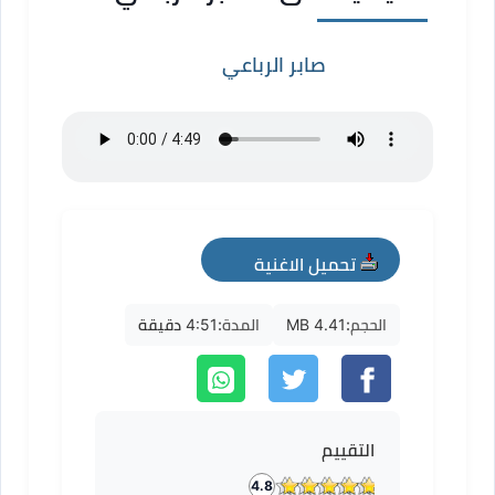
صابر الرباعي
تحميل الاغنية
mp3
الحجم:
4.41 MB
المدة:
4:51 دقيقة
التقييم
4.8