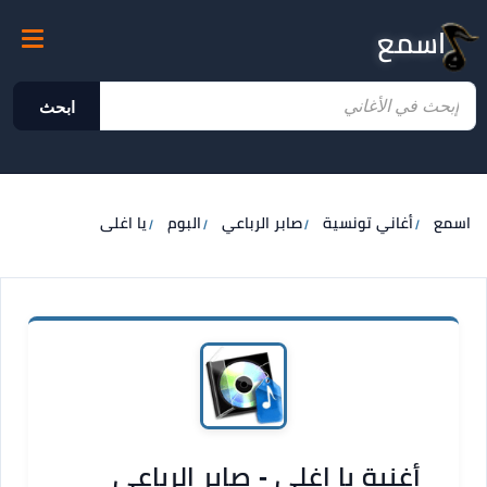
اسمع
ابحث
اسمع
أغاني تونسية
صابر الرباعي
البوم
يا اغلى
أغنية يا اغلى - صابر الرباعي