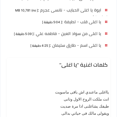
ايوة يا اغلى الحبايب - نانسى عجرم
:
[ MB 10,781 (no
duration) ]
يا اغلى قلب - لطيفة
:
[ 5:04 دقيقة ]
يا اغلى من سواد العين - فاطمه علي
:
[ 5:39 دقيقة ]
يا اغلى اسم - طارق سليمان
:
[ 4:25 دقيقة ]
كلمات اغنية "يا اغلى"
يااغلى ماعندي اش باقى ماسويت
انت ملكت الروح الاول وتانى
طيفك يشاغلنى اذا مرة صديت
ويقولى مالك فى حياتي بدالى