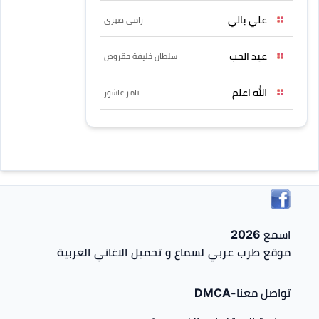
علي بالي
رامي صبري
عيد الحب
سلطان خليفة حقروص
الله اعلم
تامر عاشور
اسمع 2026
موقع طرب عربي لسماع و تحميل الاغاني العربية
تواصل معنا-DMCA