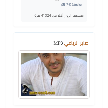
بواسطة (
74
) زائر
سمعها الزوار أكثر من
41324
مرة
صابر الرباعي
MP3