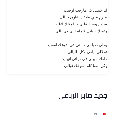
انا حبيبى كل مارحت اوجيت
يحرم علي طيفك يفارق خيالى
ساكن وسط قلبى وانا مثلك اغليت
وغيرك حياتي لا مايطرى فى بالى
يحلى صباحي دامنى في شوفك امسيت
تحلالى ايامى وكل الليالى
دامك حبيبي فى حياتى اتهنيت
وكل الهنا كله اشوفك قبالى
جديد صابر الرباعي
يا اغلى