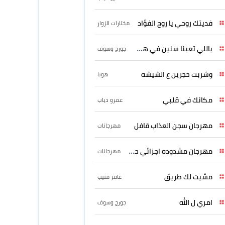
فديتك روحي يا روح الفؤاد
مختارات الزوار
ياللي تعبنا سنين في هواه
جورج وسوف
وشربت حجرين ع الشيشه
هوبا
مكانك في قلبي
عمرو دياب
مهرجان سجن العذاب قافل
مهرجانات
مهرجان مشدوده اجزائي حربونى
مهرجانات
مشيت لك طريق
عامر منيب
امري ل الله
جورج وسوف