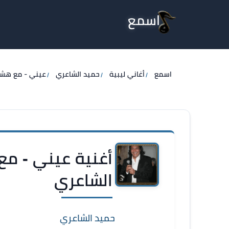
اسمع
اسمع
أغاني ليبية
حميد الشاعري
عيني - مع هشا
أغنية عيني - مع
الشاعري
حميد الشاعري