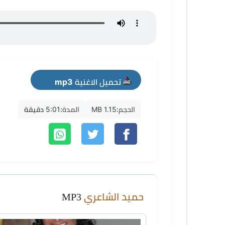
تحميل الاغنية mp3
الحجم:
1.15 MB
المدة:
5:01 دقيقة
حميد الشاعري
MP3