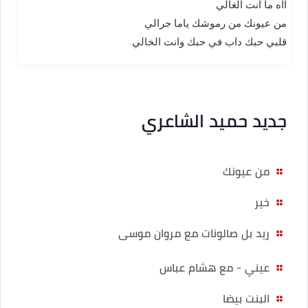
آآه ما انت الغالي
من عيونك من رموشك ياما جرالي
قلبي حبك داب في حبك وانت الخالي
جديد حميد الشاعري
من عيونك
خير
ريد بل صالونات مع مروان موسى
عيني - مع هشام عباس
البنت بيضا