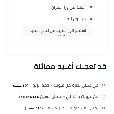
اجيلك من ورا الاحزان
مرسول الحب
استمع الى المزيد من اغاني حميد
الشاعري
قد تعجبك أغنية مماثلة
في سبيل نظرة من عيونك - حمد الريح
:
[ 8:01 دقيقة ]
من عيونك يا غزالي - عثمان حسين
:
[ 5:14 دقيقة ]
رمتني من عيونك - جابر جاسم
:
[ 11:22 دقيقة ]