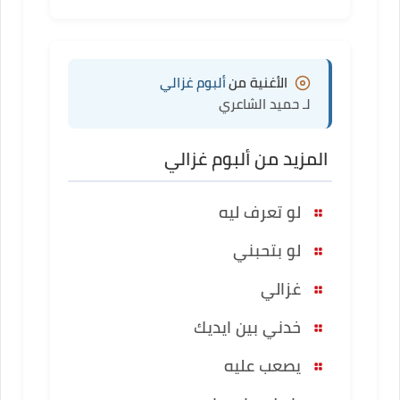
الأغنية من
ألبوم غزالي
لـ حميد الشاعري
المزيد من ألبوم غزالي
لو تعرف ليه
لو بتحبني
غزالي
خدني بين ايديك
يصعب عليه