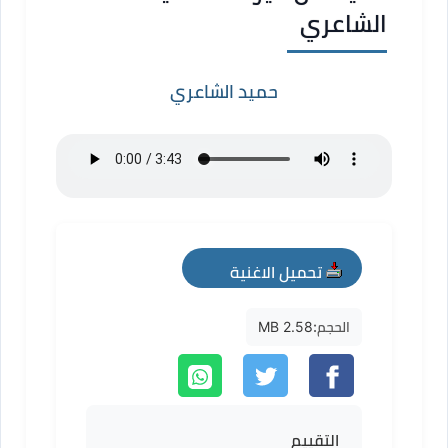
الشاعري
حميد الشاعري
تحميل الاغنية
mp3
الحجم:
2.58 MB
التقييم