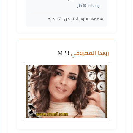
بواسطة (
0
) زائر
سمعها الزوار أكثر من
371
مرة
رويدا المحروقي
MP3