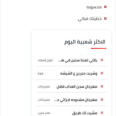
محسوبه
حطيتك فبالي
الاكثر شعبية اليوم
ياللي تعبنا سنين في هواه
جورج وسوف
وشربت حجرين ع الشيشه
هوبا
مهرجان سجن العذاب قافل
مهرجانات
مهرجان مشدوده اجزائي حربونى
مهرجانات
مشيت لك طريق
عامر منيب