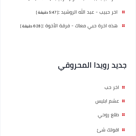
اخر حبيب - عبد الله الروشيد
:
[ 5:47 دقيقة ]
هذه اخرة حبي معاك - فرقة الأخوة
:
[ 6:28 دقيقة ]
جديد رويدا المحروقي
اخر حب
عشم ابليس
طلع روحي
اقولك شئ