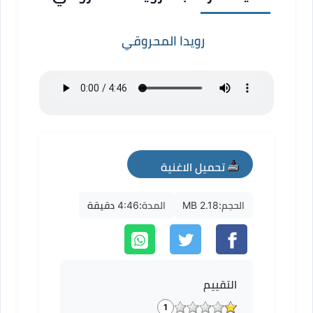
رويدا المحروقي
تحميل الاغنية
mp3
الحجم:
2.18 MB
المدة:
4:46 دقيقة
التقييم
1