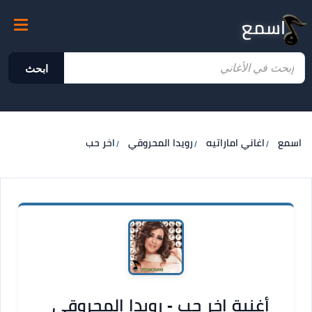
اسمع
ابحث
اسمع
اغاني اماراتيه
رويدا المحروقي
اخر حب
أغنية اخر حب - رويدا المحروقي