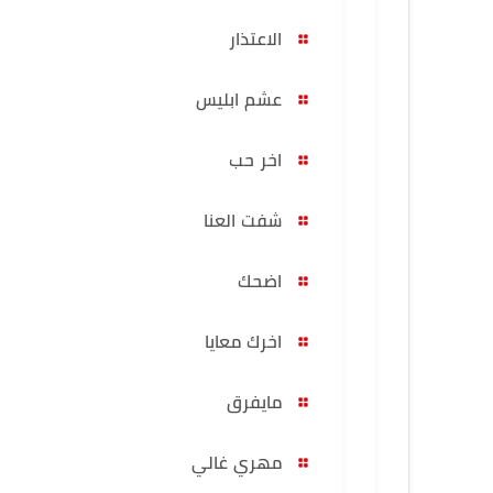
الاعتذار
عشم ابليس
اخر حب
شفت العنا
اضحك
اخرك معايا
مايفرق
مهري غالي