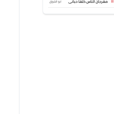
مهرجان الناس كلها حبانى
ابو الشوق