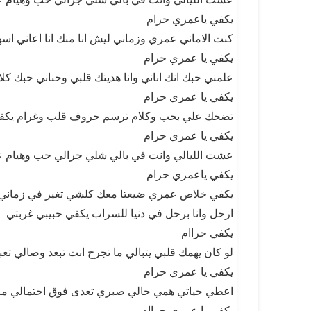
يكفي ياعمري حرام
كنت الاماني عمري وزماني ليش انا منك انا اعاني اسهر
يكفي يا عمري حرام
علمني حبك انك اناني وانا هديتك قلبي وحناني حبك كلا
يكفي يا عمري حرام
تضحك علي بحب وكلام ترسم حروف قلب وغرام يكفي
يكفي يا عمري حرام
عشت الليالي وانت في بالي شلي جرالي حب وهيام ع
يكفي ياعمري حرام
يكفي خلاص عمري ضيعتا معك كلشي تغير في زماني
ارحل وانا برحل في دنيا للسراب يكفي حبيبي غربتي
يكفي حراام
لو كان يهمك قلبي يتبالي ما تجرح انت تبعد وصالي تعب
يكفي يا عمري حرام
اعطي حياتي همي حالي صبري تعدى فوق احتمالي ما
يكفي يا عمري حراام