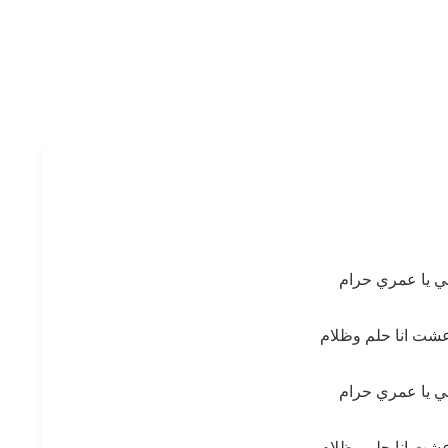
 يا عمري حرام
شت انا حلم وظلام
 يا عمري حرام
شت انا حلم وظلام