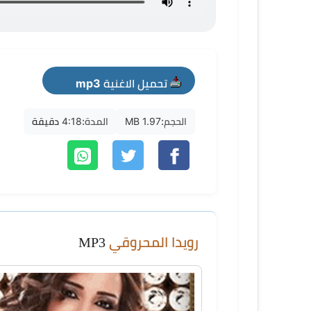
تحميل الاغنية mp3
الحجم:
1.97 MB
المدة:
4:18 دقيقة
رويدا المحروقي
MP3