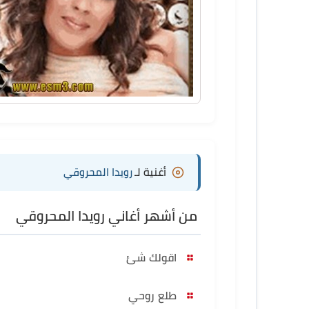
أغنية لـ
رويدا المحروقي
من أشهر أغاني رويدا المحروقي
اقولك شئ
طلع روحي