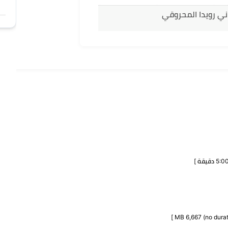
ني رويدا المحروقي