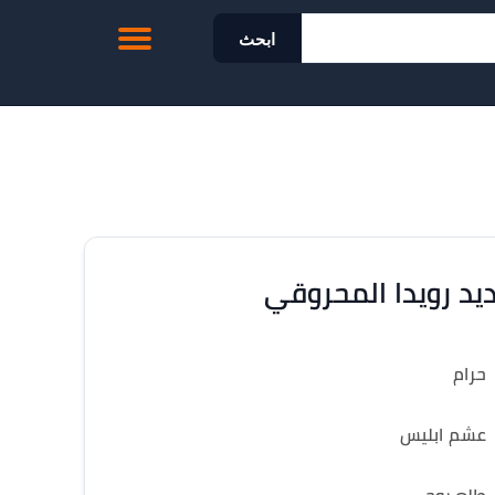
ابحث
يد رويدا المحروقي
حرام
عشم ابليس