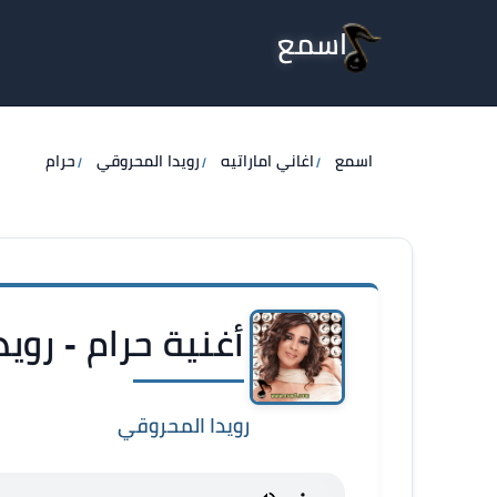
اسمع
اسمع
اغاني اماراتيه
رويدا المحروقي
حرام
أغنية حرام - روي
رويدا المحروقي