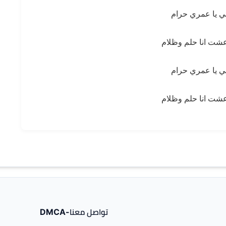
 يا عمري حرام
شت انا حلم وظلام
 يا عمري حرام
شت انا حلم وظلام
تواصل معنا-DMCA