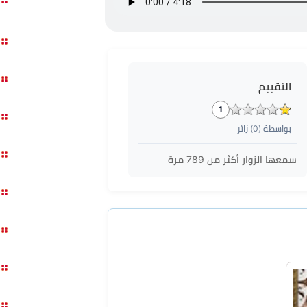
التقييم
1
بواسطة (
0
) زائر
سمعها الزوار أكثر من
789
مرة