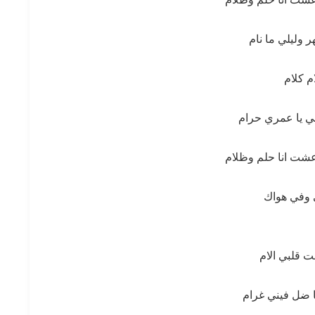
 وليلي ما نام
م كلام
 يا عمري حرام
شت انا حلم وظلام
 وفي هواك
ت قلبي الام
 ضل فيني غرام