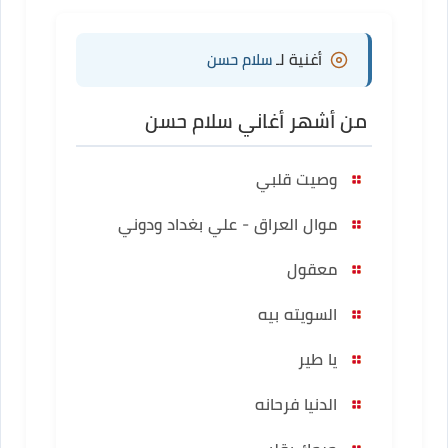
أغنية لـ
سلام حسن
من أشهر أغاني سلام حسن
وصيت قلبي
موال العراق - علي بغداد ودوني
معقول
السويته بيه
يا طير
الدنيا فرحانه