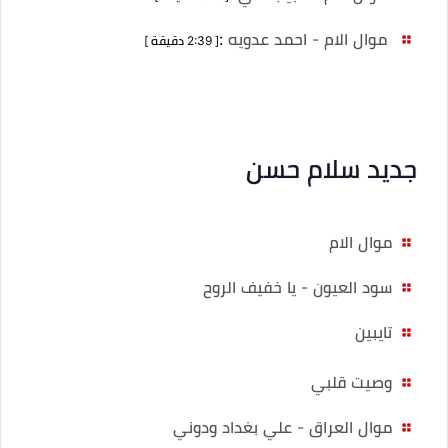
موال الام - احمد عدويه
:
[ 2:39 دقيقة ]
جديد سلام حسن
موال الام
سود العيون - يا خفيف الروح
تايبين
وصيت قلبي
موال العراق - علي بغداد ودوني