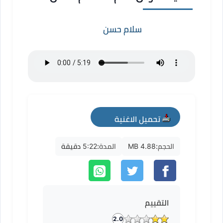
سلام حسن
تحميل الاغنية
mp3
الحجم:
4.88 MB
المدة:
5:22 دقيقة
التقييم
2.0