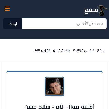
اسمع
ابحث
اسمع
اغاني عراقيه
سلام حسن
موال الام
أغنية موال الام - سلام حسن