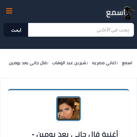
اسمع
ابحث
اسمع
اغاني مصريه
شيرين عبد الوهاب
قال جاني بعد يومين
أغنية قال جاني بعد يومين -