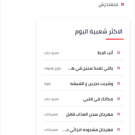
متعتذرش
الاكثر شعبية اليوم
أنت الحظ
عمرو دياب
ياللي تعبنا سنين في هواه
جورج وسوف
وشربت حجرين ع الشيشه
هوبا
مكانك في قلبي
عمرو دياب
مهرجان سجن العذاب قافل
مهرجانات
مهرجان مشدوده اجزائي حربونى
مهرجانات