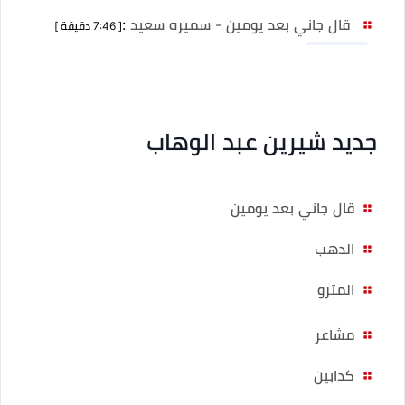
قال جاني بعد يومين - سميره سعيد
:
[ 7:46 دقيقة ]
نسخ أخرى 1
جديد شيرين عبد الوهاب
قال جاني بعد يومين
الدهب
المترو
مشاعر
كدابين