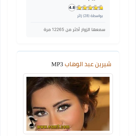
4.8
بواسطة (
28
) زائر
سمعها الزوار أكثر من
12265
مرة
شيرين عبد الوهاب
MP3