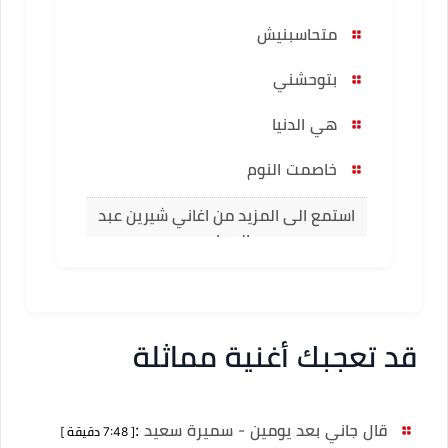
متحاسبنيش
بتوحشني
هي الدنيا
خاصمت النوم
استمع الى المزيد من اغاني شيرين عبد
الوهاب
قد تعجبك أغنية مماثلة
قال جاني بعد يومين - سميرة سعيد
:
[ 7:48 دقيقة ]