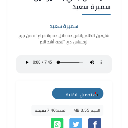
سميرة سعيد
سميرة سعيد
شايفين الظلم ياناس ده حلال ده ولا حرام آه من جرح
الإحساس دي آلامه أشد آلام
تحميل الاغنية
mp3
الحجم:
3.55 MB
المدة:
7:46 دقيقة