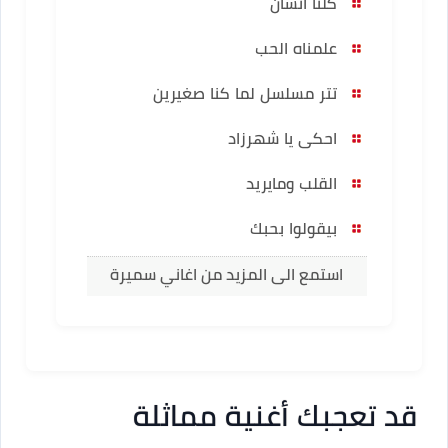
كلنا انسان
علمناه الحب
تتر مسلسل لما كنا صغيرين
احكى يا شهرزاد
القلب ومايريد
بيقولوا بحبك
استمع الى المزيد من اغاني سميرة
سعيد
قد تعجبك أغنية مماثلة