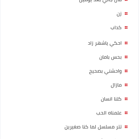
زن
كداب
احكي ياشهر زاد
بحس بامان
واحشني بصحيح
مازال
كلنا انسان
علمناه الحب
تتر مسلسل لما كنا صغيرين