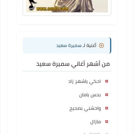
أغنية لـ
سميرة سعيد
من أشهر أغاني سميرة سعيد
احكي ياشهر زاد
بحس بامان
واحشني بصحيح
مازال