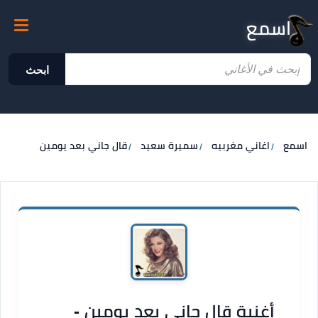
اسمع
ابحث
اسمع
اغاني مغربيه
سميرة سعيد
قال جاني بعد يومين
أغنية قال جاني بعد يومين -