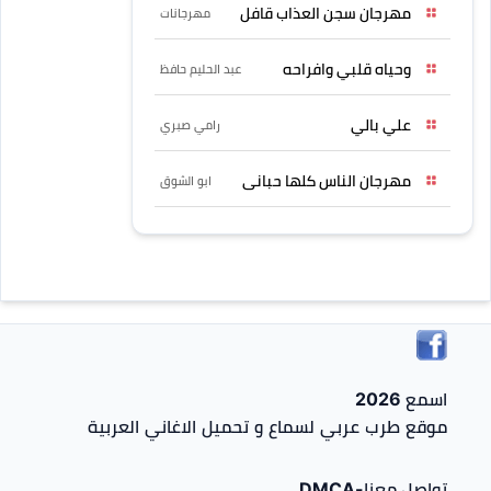
مهرجان سجن العذاب قافل
مهرجانات
وحياه قلبي وافراحه
عبد الحليم حافظ
علي بالي
رامي صبري
مهرجان الناس كلها حبانى
ابو الشوق
اسمع 2026
موقع طرب عربي لسماع و تحميل الاغاني العربية
تواصل معنا-DMCA