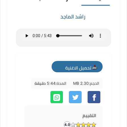
راشد الماجد
تحميل الاغنية
mp3
الحجم:
2.30 MB
المدة:
5:44 دقيقة
التقييم
4.0