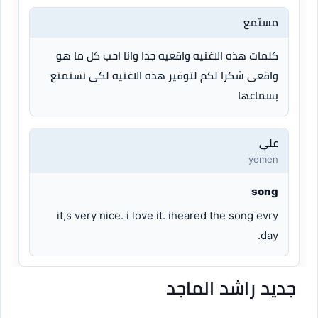
مستمع
كلمات هذه الاغنيه واقعيه جدا وانا احب كل ما هو
واقعى شكرا لكم لتوفير هذه الاغنيه لكى نستمتع
بسماعها
علي
yemen
song
it,s very nice. i love it. iheared the song evry
day.
جديد راشد الماجد