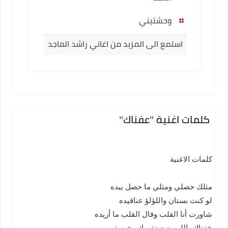
وحشتيني
استمع الى المزيد من اغاني راشد الماجد
كلمات اغنية "عفناك"
كلمات الاغنية
مثلك حصلي ومثلي ما حصل بيده
لو كنت بستان واللؤلؤ عناقيده
شاورت أنا القلب وقال القلب ما أريده
عفناك ياللي بعت نفسك رخيصة