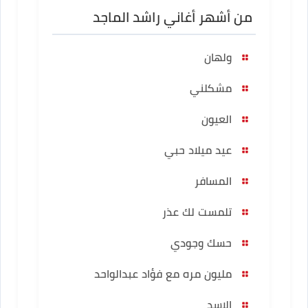
من أشهر أغاني راشد الماجد
ولهان
مشكلني
العيون
عيد ميلاد حبي
المسافر
تلمست لك عذر
حسك وجودي
مليون مره مع فؤاد عبدالواحد
الاسد