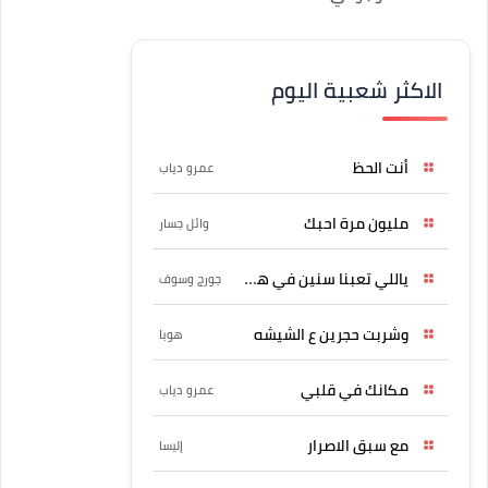
الاكثر شعبية اليوم
أنت الحظ
عمرو دياب
مليون مرة احبك
وائل جسار
ياللي تعبنا سنين في هواه
جورج وسوف
وشربت حجرين ع الشيشه
هوبا
مكانك في قلبي
عمرو دياب
مع سبق الاصرار
إليسا