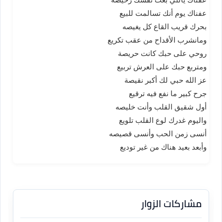
عفناك يوم أنك تسالمت للبيع
بحرك قريب القاع كل يغيصه
ومانشرب الأقداح من عقب تكريع
روحي على حبك كانت حريصة
ومتربع حبك على العرش تربيع
عز الله حبي لك أكبر نقيصة
جرح كبير ما نفع فيه ترقيع
أول شقيق القلب وأنت خليصه
واليوم غدرك لوع القلب تلويع
أنسى زمن الحب وأنسى قصيصه
وأبعد بعيد هناك من غير توديع
مشاركات الزوار