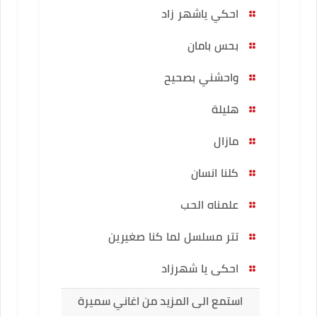
احكي ياشهر زاد
بحس بامان
واحشني بصحيح
هليلة
مازال
كلنا انسان
علمناه الحب
تتر مسلسل لما كنا صغيرين
احكى يا شهرزاد
استمع الى المزيد من اغاني سميرة