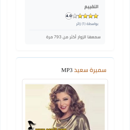
التقييم
4.0
بواسطة (
1
) زائر
سمعها الزوار أكثر من
793
مرة
سميرة سعيد
MP3