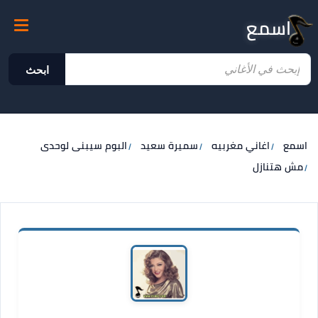
اسمع
ابحث
اسمع
اغاني مغربيه
سميرة سعيد
البوم سيبنى لوحدى
مش هتنازل