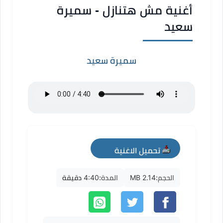
أغنية مش هتنازل - سميرة
سعيد
سميرة سعيد
تحميل الاغنية
mp3
الحجم:
2.14 MB
المدة:
4:40 دقيقة