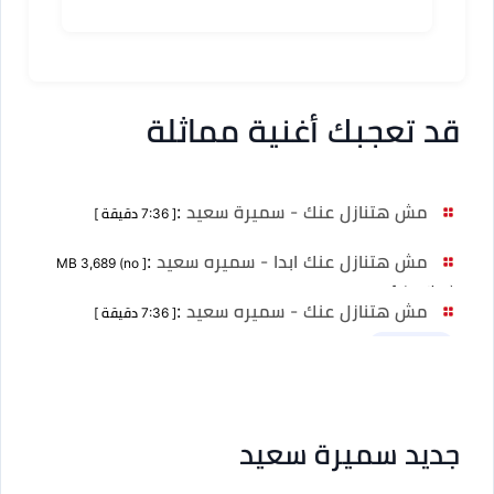
سعيد
قد تعجبك أغنية مماثلة
مش هتنازل عنك - سميرة سعيد
:
[ 7:36 دقيقة ]
مش هتنازل عنك ابدا - سميره سعيد
:
[ MB 3,689 (no
duration) ]
مش هتنازل عنك - سميره سعيد
:
[ 7:36 دقيقة ]
نسخ أخرى 1
جديد سميرة سعيد