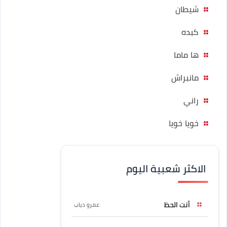
شيطان
كبده
ها ماما
مانبراش
راني
خويا خويا
الاكثر شعبية اليوم
أنت الحظ
عمرو دياب