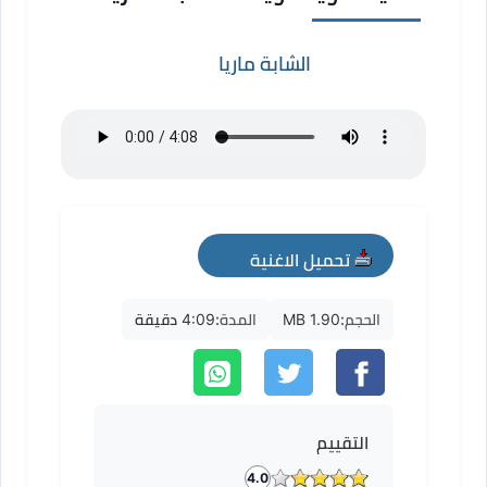
الشابة ماريا
تحميل الاغنية
mp3
الحجم:
1.90 MB
المدة:
4:09 دقيقة
التقييم
4.0