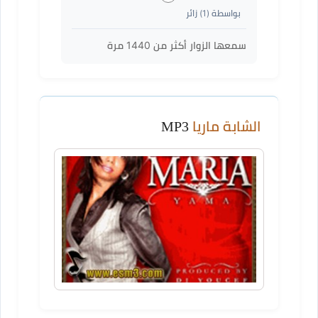
بواسطة (
1
) زائر
سمعها الزوار أكثر من
1440
مرة
الشابة ماريا
MP3