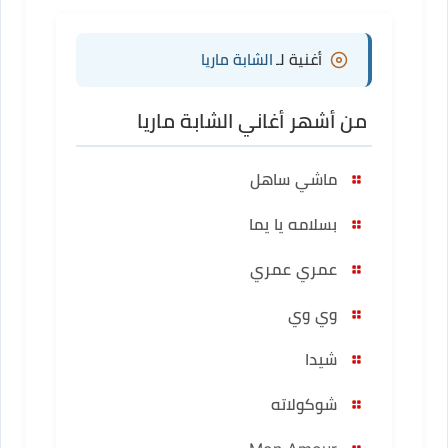
أغنية لـ
الشابة ماريا
من أشهر أغاني الشابة ماريا
ماشي ساهل
بسلامه يا يما
عمري عمري
وي وي
شيدا
شوكولاته