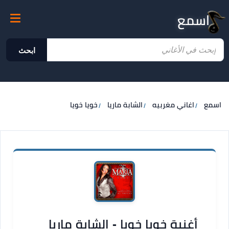
اسمع
ابحث
اسمع
اغاني مغربيه
الشابة ماريا
خويا خويا
أغنية خويا خويا - الشابة ماريا