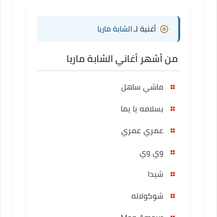
أغنية لـ
الشابة ماريا
من أشهر أغاني الشابة ماريا
ماشي ساهل
بسلامه يا يما
عمري عمري
وي وي
شيدا
شوكولاته