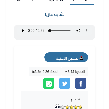
الشابة ماريا
تحميل الاغنية
mp3
الحجم:
1.11 MB
المدة:
2:26 دقيقة
التقييم
4.0