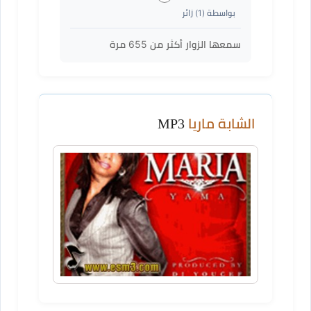
بواسطة (
1
) زائر
سمعها الزوار أكثر من
655
مرة
الشابة ماريا
MP3