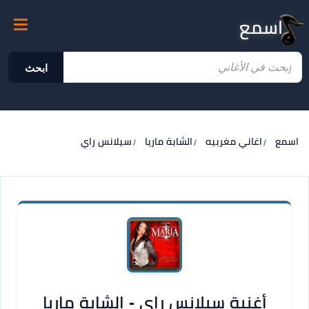
اسمع
ابحث
اسمع
اغاني مغربيه
الشابة ماريا
سيلانس راي
أغنية سيلانس راي - الشابة ماريا