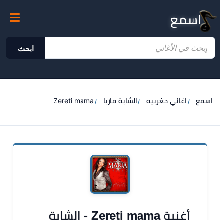
اسمع
ابحث
اسمع
اغاني مغربيه
الشابة ماريا
Zereti mama
أغنية Zereti mama - الشابة