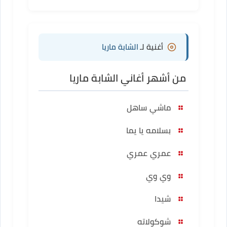
أغنية لـ
الشابة ماريا
من أشهر أغاني الشابة ماريا
ماشي ساهل
بسلامه يا يما
عمري عمري
وي وي
شيدا
شوكولاته