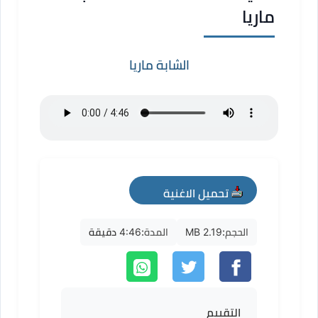
ماريا
الشابة ماريا
تحميل الاغنية
mp3
الحجم:
2.19 MB
المدة:
4:46 دقيقة
التقييم