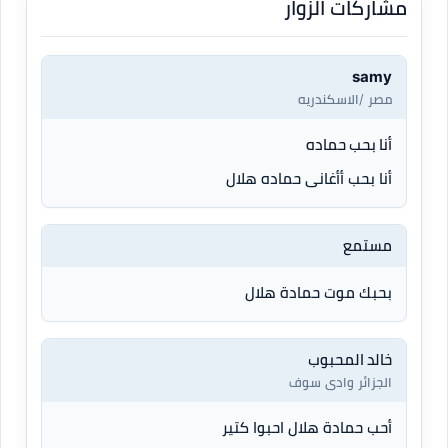
مشاركات الزوار
samy
مصر /الاسكندريه
أنا بحب حماده
أنا بحب أأغانى حماده هلال
مستمع
بحبك موت حمادة هلال
خالد المحبوب
الجزائر وادى سوف
أحب حمادة هلال احبوا كتير