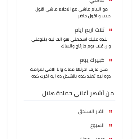
مع الايام ماشي مع الاحلام ماشي اقول
طيب و اقول حاضر
تلات اربع ايام
بنده عليك اسمعني هو انت ليه بتلوعني
وان قلت يوم حارتاح وانساك
كبيرك يوم
مش عارف اخرتها معاك وانا الاقى لغرامك
دوه ليه تعند كده بالشكل ده ايه اخرت كده
من أشهر أغاني حمادة هلال
الفار السندق
السبوع
وبحس معاك