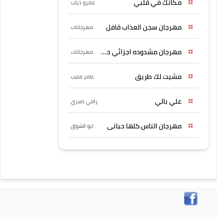
مكانك في قلبي
عمرو دياب
مهرجان سجن العذاب قافل
مهرجانات
مهرجان مشدوده اجزائي حربونى
مهرجانات
مشيت لك طريق
عامر منيب
علي بالي
رامي صبري
مهرجان الناس كلها حبانى
ابو الشوق