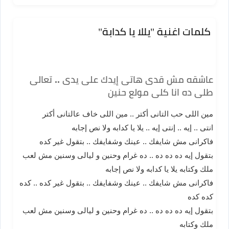
كلمات اغنية "يللا يا كدابة"
عاشقه مش قدى هاتى إيدك على يدى .. تعالى
طلى ده انا كلى مولع حنين
مين اللى حب التانى أكتر .. مين اللى خاف عالتانى أكتر
انتى .. إيه .. إنتى إيه .. يلا يا كدابه ولا نص إجابه
فاكرانى مش شايفك .. عينك وشفايفك .. بتقول غير كده
بتقول إيه ده ده ده .. ده غرام وحنين و ليالى وسنين مش لعب
ملك وكتابه يلا يا كدابه ولا نص إجابه
فاكرانى مش شايفك .. عينك وشفايفك .. بتقول غير كده .. كده
كده كده
بتقول إيه ده ده ده .. ده غرام وحنين و ليالى وسنين مش لعب
ملك وكتابه