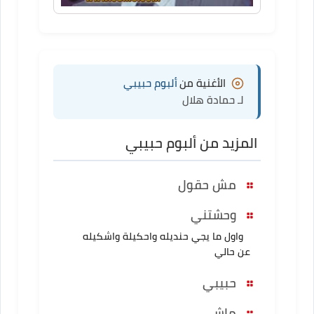
الأغنية من
ألبوم حبيبي
لـ حمادة هلال
المزيد من ألبوم حبيبي
مش حقول
وحشتني
واول ما يجي حنديله واحكيلة واشكيله
عن حالي
حبيبي
ماشي