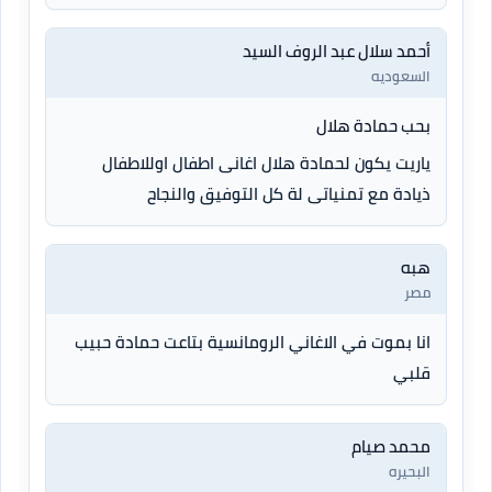
أحمد سلال عبد الروف السيد
السعوديه
بحب حمادة هلال
ياريت يكون لحمادة هلال اغانى اطفال اوللاطفال
ذيادة مع تمنياتى لة كل التوفيق والنجاح
هبه
مصر
انا بموت في الاغاني الرومانسية بتاعت حمادة حبيب
قلبي
محمد صيام
البحيره