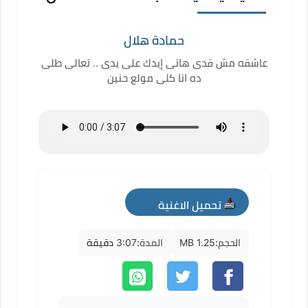
حمادة هلال
عاشقه مش قدى هاتى إيدك على يدى .. تعالى طلى
ده انا كلى مولع حنين
تحميل الاغنية
mp3
الحجم:
1.25 MB
المدة:
3:07 دقيقة