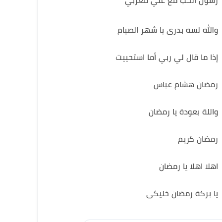
رسول الحب مع علي مغربي
والله لسه بدرى يا شهر الصيام
إذا ما قال لي ربي أما استحييت
رمضان هشام عباس
واللة بعودة يا رمضان
رمضان كريم
اهلا اهلا يا رمضان
يا بركة رمضان خليكى