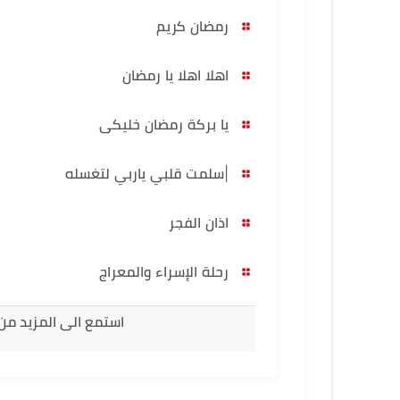
رمضان كريم
اهلا اهلا يا رمضان
يا بركة رمضان خليكى
|سلمت قلبي ياربي لتغسله
اذان الفجر
رحلة الإسراء والمعراج
استمع الى المزيد من 