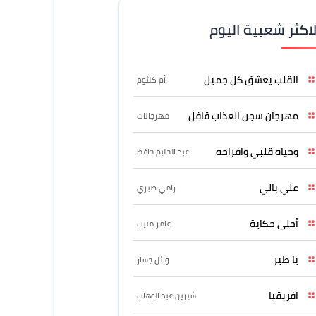
لاكثر شعبية اليوم
القلب يعشق كل جميل
أم كلثوم
مهرجان سجن العذاب قافل
مهرجانات
وحياه قلبي وافراحه
عبد الحليم حافظ
علي بالي
رامي صبري
أحلى حكاية
عامر منيب
يا طير
وائل جسار
افريقيا
شيرين عبد الوهاب