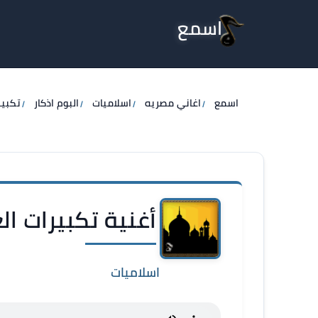
اسمع
اسمع
اغاني مصريه
اسلاميات
البوم اذكار
تكبير
أغنية تكبيرات العيد 3 - اس
اسلاميات