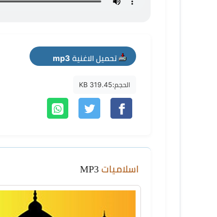
تحميل الاغنية mp3
الحجم:
319.45 KB
اسلاميات
MP3