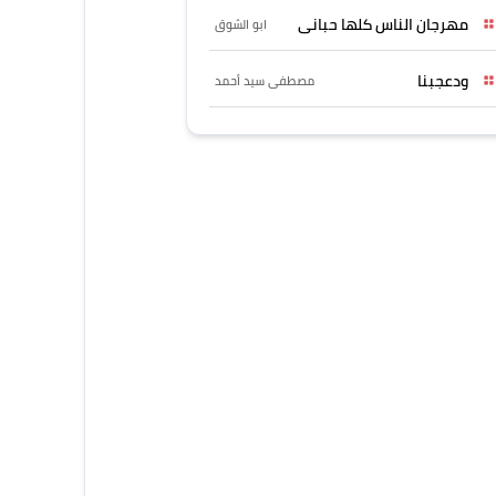
مهرجان الناس كلها حبانى
ابو الشوق
ودعجبنا
مصطفى سيد أحمد