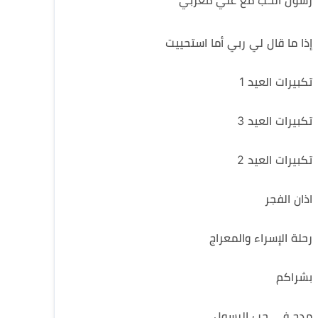
رسول الحب مع علي مغربي
إذا ما قال لي ربي أما استحييت
تكبيرات العيد 1
تكبيرات العيد 3
تكبيرات العيد 2
اذان الفجر
رحلة الإسراء والمعراج
بشراكم
مدح في حب الرسول