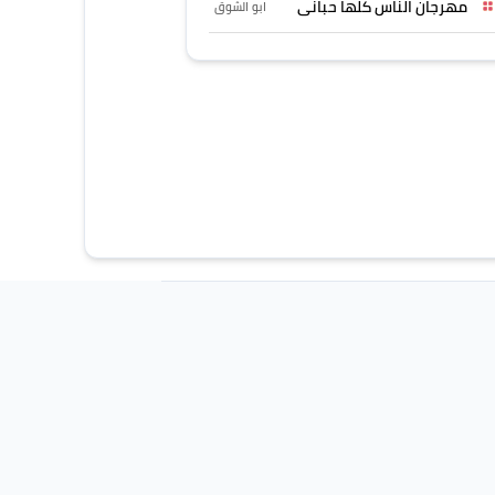
مهرجان الناس كلها حبانى
ابو الشوق