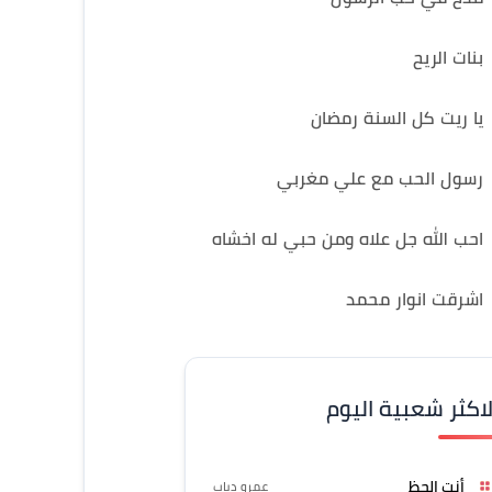
بنات الريح
يا ريت كل السنة رمضان
رسول الحب مع علي مغربي
احب الله جل علاه ومن حبي له اخشاه
اشرقت انوار محمد
لاكثر شعبية اليوم
أنت الحظ
عمرو دياب