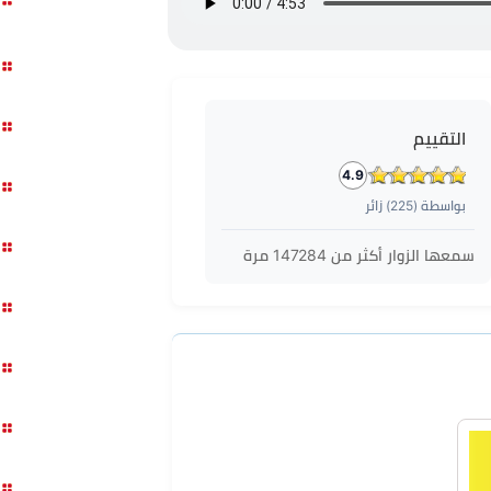
التقييم
4.9
بواسطة (
225
) زائر
سمعها الزوار أكثر من
147284
مرة