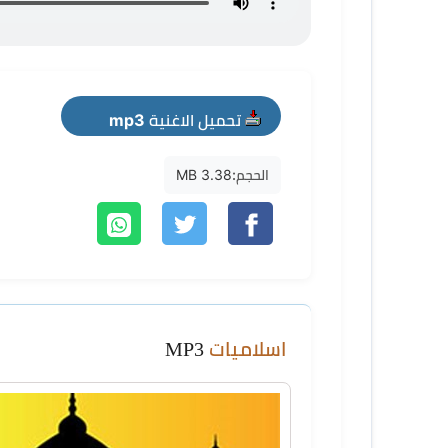
تحميل الاغنية mp3
الحجم:
3.38 MB
اسلاميات
MP3