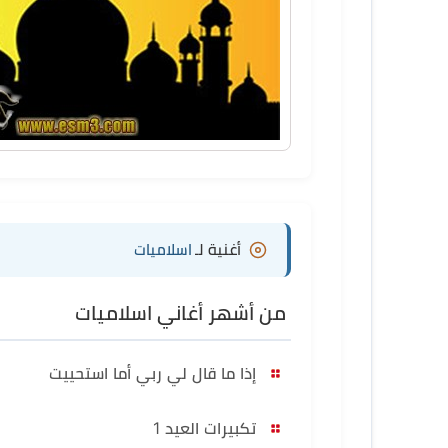
أغنية لـ
اسلاميات
من أشهر أغاني اسلاميات
إذا ما قال لي ربي أما استحييت
تكبيرات العيد 1