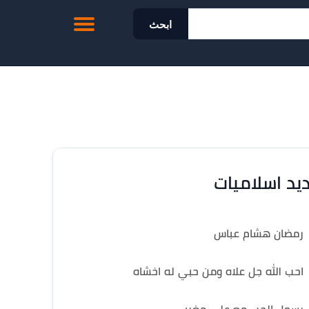
ابحث
يد اسلاميات
رمضان هشام عباس
احب الله جل علاه ومن حبي له اخشاه