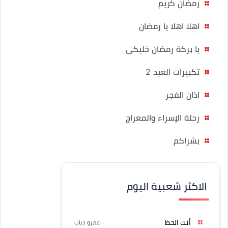
رمضان كريم
اهلا اهلا يا رمضان
يا بركة رمضان خليكى
تكبيرات العيد 2
اذان الفجر
رحلة الإسراء والمعراج
بشراكم
الاكثر شعبية اليوم
أنت الحظ
عمرو دياب