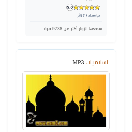
5.0
بواسطة (
1
) زائر
سمعها الزوار أكثر من
9738
مرة
اسلاميات
MP3