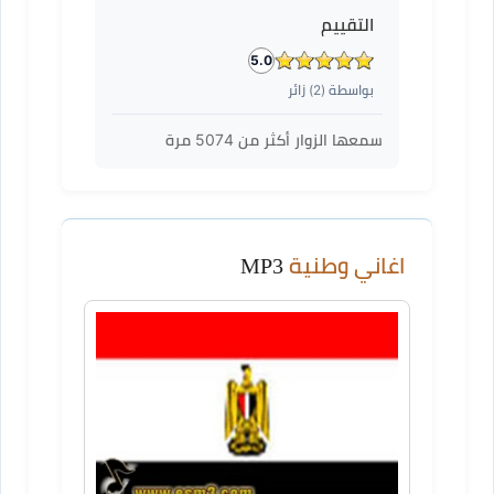
التقييم
5.0
بواسطة (
2
) زائر
سمعها الزوار أكثر من
5074
مرة
اغاني وطنية
MP3