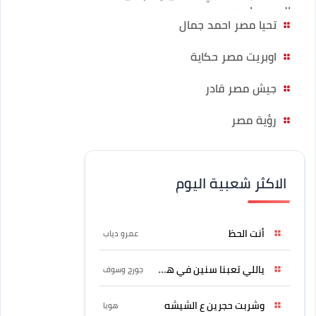
الوجود يا مصر
تحيا مصر احمد جمال
اوبريت مصر حكاية
جيش مصر قادر
رؤية مصر
الاكثر شعبية اليوم
أنت الحظ
عمرو دياب
ياللي تعبنا سنين في هواه
جورج وسوف
وشربت حجرين ع الشيشه
هوبا