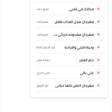
مكانك في قلبي
عمرو دياب
مهرجان سجن العذاب قافل
مهرجانات
مهرجان مشدوده اجزائي حربونى
مهرجانات
وحياه قلبي وافراحه
عبد الحليم حافظ
حلم العمر
حماده هلال
علي بالي
رامي صبري
مهرجان الناس كلها حبانى
ابو الشوق