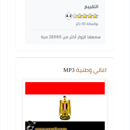
التقييم
4.2
بواسطة (
6
) زائر
سمعها الزوار أكثر من
28689
مرة
اغاني وطنية
MP3