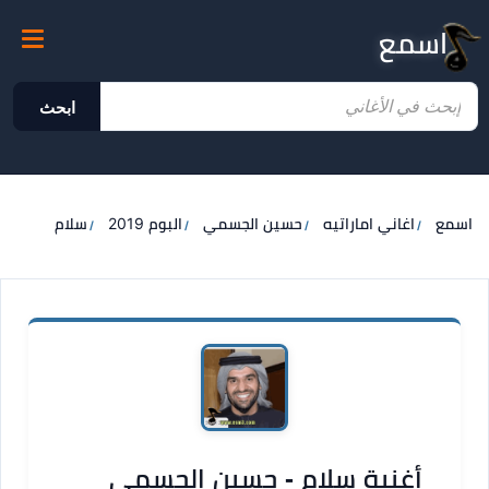
اسمع
ابحث
اسمع
اغاني اماراتيه
حسين الجسمي
البوم 2019
سلام
أغنية سلام - حسين الجسمي