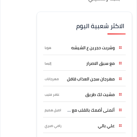
الاكثر شعبية اليوم
وشربت حجرين ع الشيشه
هوبا
مع سبق الاصرار
إليسا
مهرجان سجن العذاب قافل
مهرجانات
مشيت لك طريق
عامر منيب
أتمنى أضمك بالقلب مع حسين
اصيل هميم
علي بالي
رامي صبري