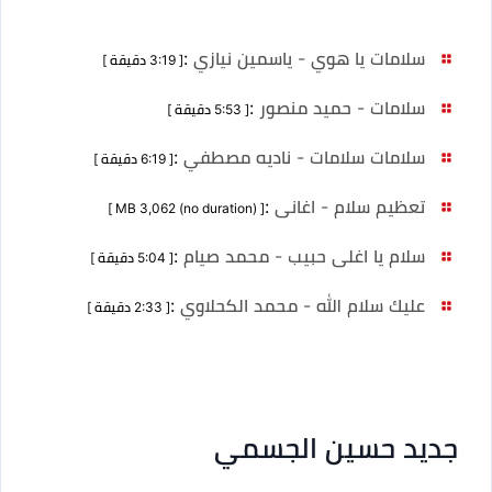
سلامات يا هوي - ياسمين نيازي
:
[ 3:19 دقيقة ]
سلامات - حميد منصور
:
[ 5:53 دقيقة ]
سلامات سلامات - ناديه مصطفي
:
[ 6:19 دقيقة ]
تعظيم سلام - اغانى
:
[ MB 3,062 (no duration) ]
سلام يا اغلى حبيب - محمد صيام
:
[ 5:04 دقيقة ]
عليك سلام الله - محمد الكحلاوي
:
[ 2:33 دقيقة ]
جديد حسين الجسمي