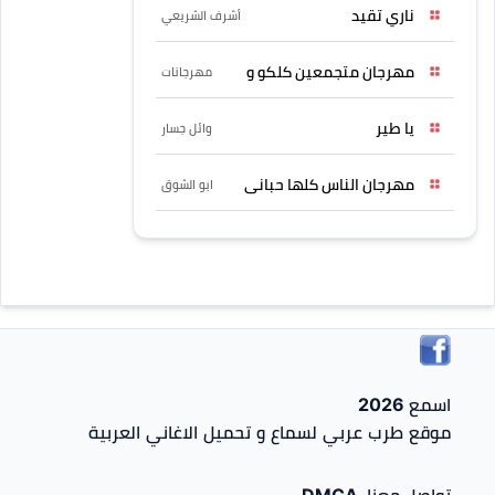
ناري تقيد
أشرف الشريعي
مهرجان متجمعين كلكو و
مهرجانات
يا طير
وائل جسار
مهرجان الناس كلها حبانى
ابو الشوق
اسمع 2026
موقع طرب عربي لسماع و تحميل الاغاني العربية
تواصل معنا-DMCA