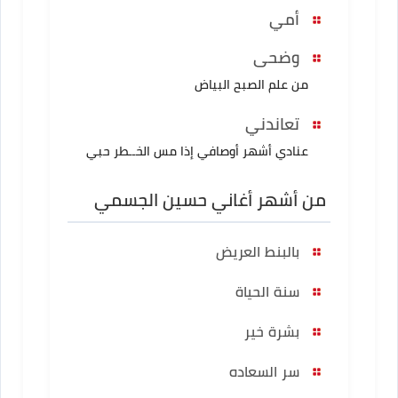
أمي
وضحى
من علم الصبح البياض
تعاندني
عنادي أشهر أوصافي إذا مس الخــطر حبي
من أشهر أغاني حسين الجسمي
بالبنط العريض
سنة الحياة
بشرة خير
سر السعاده