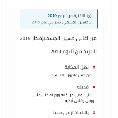
الأغنية من
ألبوم 2019
لـ حسين الجسمي
، صدر في عام 2019
من اغانى حسين الجسمي
إصدار 2019
المزيد من ألبوم 2019
بطل الحكاية
من حفل قادرون باختلاف ٢
فديته
اللي رواني من غلاه ورويته حتى على
روحي وقلبي أبدّيه
يالاتحاد ارقى سما