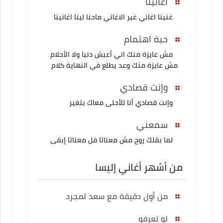
اغانينا
غنينا اغاني غير الاغاني ماحنا لينا اغانينا
حبة اهتمام
مش عايزة منك اني أعيش دنيا ولا الأحلام
مش عايزة منك وعد يطلع في النهاية كلام
وإنت قصادي
وإنت قصادي أنا للأحلى معاك بتغير
سمعني
لما بقلك روح مش معناتا فل معناتا إبقى
من أشهر أغاني إليسا
من أول دقيقة مع سعد لمجرد
لو تعرفو