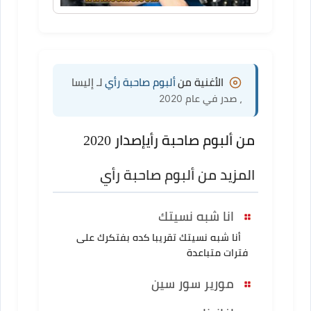
الأغنية من
ألبوم صاحبة رأي
لـ إليسا
، صدر في عام 2020
من ألبوم صاحبة رأي
إصدار 2020
المزيد من ألبوم صاحبة رأي
انا شبه نسيتك
أنا شبه نسيتك تقريبا كده بفتكرك على
فترات متباعدة
مورير سور سين