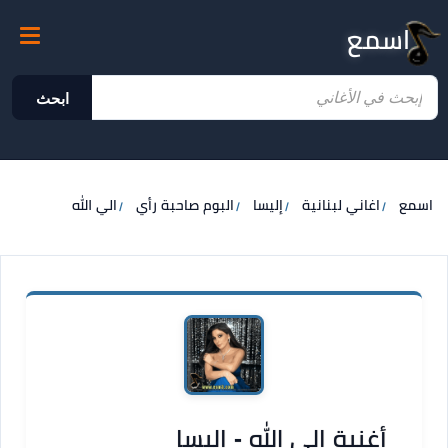
اسمع
ابحث
اسمع
اغاني لبنانية
إليسا
البوم صاحبة رأي
الي الله
أغنية الي الله - إليسا