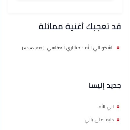
قد تعجبك أغنية مماثلة
اشكو الي الله - مشاري العفاسي
:
[ 3:03 دقيقة ]
جديد إليسا
الي الله
دايما على بالي