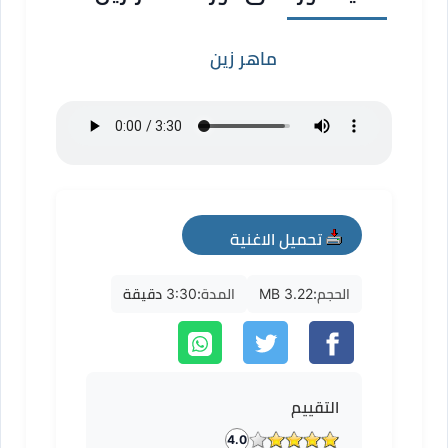
ماهر زين
تحميل الاغنية
mp3
الحجم:
3.22 MB
المدة:
3:30 دقيقة
التقييم
4.0