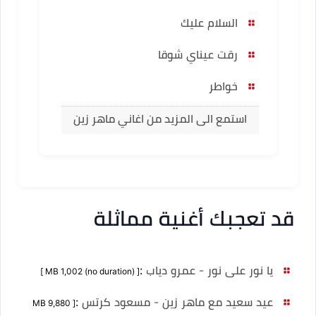
السلام عليك
رقت عيناي شوقا
خواطر
استمع الى المزيد من اغاني ماهر زين
قد تعجبك أغنية مماثلة
يا نور على نور - عمرو دياب
:
[ MB 1,002 (no duration) ]
عيد سعيد مع ماهر زين - مسعود كرتس
:
[ MB 9,880