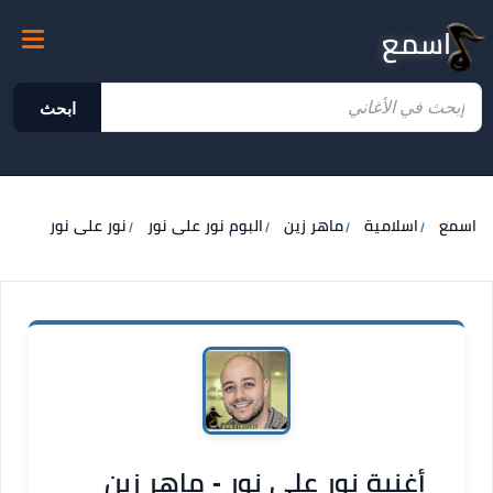
اسمع
ابحث
اسمع
اسلامية
ماهر زين
البوم نور على نور
نور على نور
أغنية نور على نور - ماهر زين