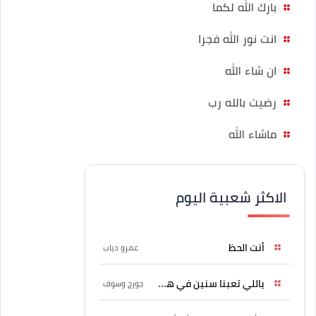
بارك الله لكما
انت نور الله فجرا
ان شاء الله
رضيت بالله رب
ماشاء الله
الاكثر شعبية اليوم
أنت الحظ
عمرو دياب
ياللي تعبنا سنين في هواه
جورج وسوف