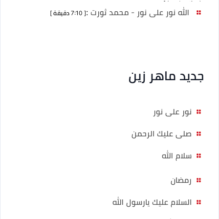
(no duration) ]
الله نور على نور - محمد ثورت
:
[ 7:10 دقيقة ]
جديد ماهر زين
نور على نور
صلى عليك الرحمن
سلام الله
رمضان
السلام عليك يارسول الله