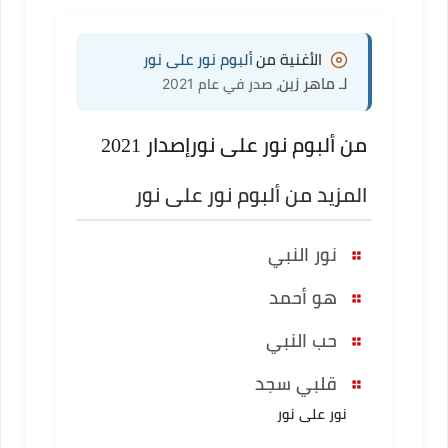
الأغنية من
ألبوم نور على نور
لـ ماهر زين
، صدر في عام 2021
من ألبوم نور على نور
إصدار 2021
المزيد من ألبوم نور على نور
نور النبي
هو أحمد
حب النبي
قلبي سجد
نور على نور