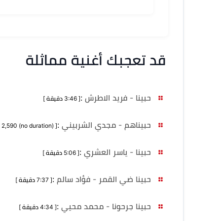
قد تعجبك أغنية مماثلة
حبينا - فريد الاطرش
:
[ 3:46 دقيقة ]
حبيناهم - مجدي الشربيني
:
[ MB 2,590 (no duration) ]
حبينا - ياسر العشري
:
[ 5:06 دقيقة ]
حبينا ضي القمر - فؤاد سالم
:
[ 7:37 دقيقة ]
حبينا جرحونا - محمد محيي
:
[ 4:34 دقيقة ]