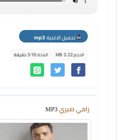
تحميل الاغنية mp3
الحجم:
3.22 MB
المدة:
3:16 دقيقة
رامي صبري
MP3