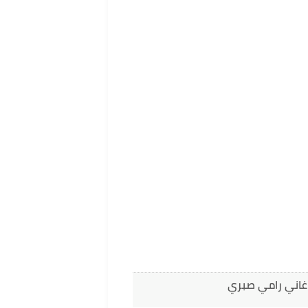
اغاني رامي صبري