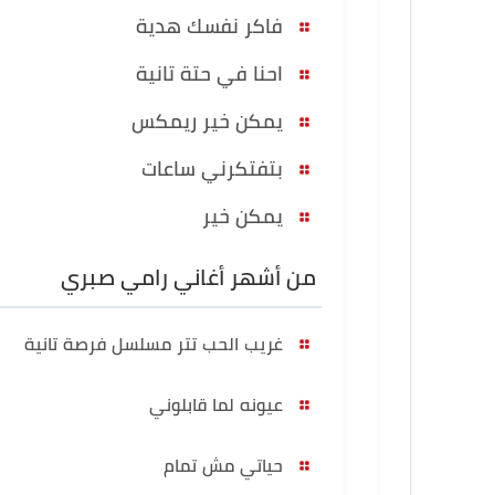
فاكر نفسك هدية
احنا في حتة تانية
يمكن خير ريمكس
بتفتكرني ساعات
يمكن خير
من أشهر أغاني رامي صبري
غريب الحب تتر مسلسل فرصة تانية
عيونه لما قابلوني
حياتي مش تمام