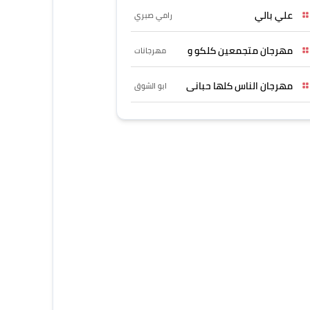
علي بالي
رامي صبري
مهرجان متجمعين كلكو و
مهرجانات
مهرجان الناس كلها حبانى
ابو الشوق