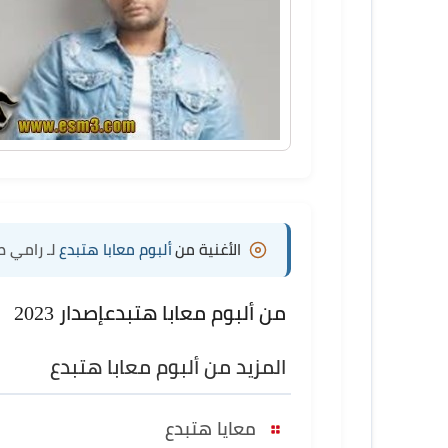
الأغنية من
ألبوم معابا هتبدع
لـ رامي 
من ألبوم معابا هتبدع
إصدار 2023
المزيد من ألبوم معابا هتبدع
معايا هتبدع