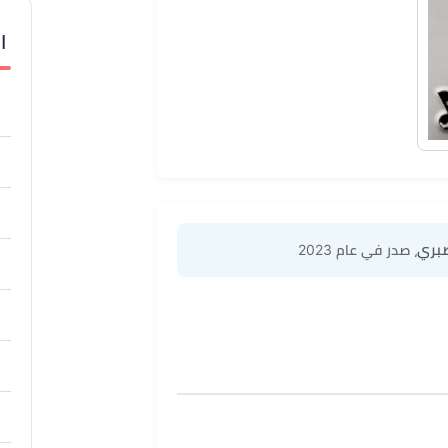
ا
صبري
، صدر في عام 2023