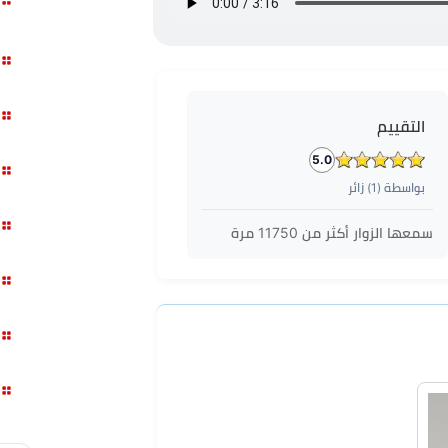
التقييم
5.0
بواسطة (
1
) زائر
سمعها الزوار أكثر من
11750
مرة