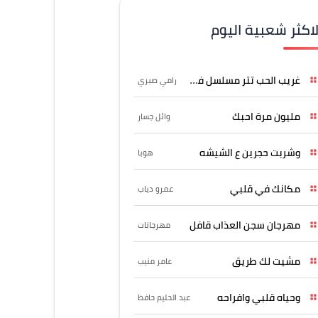
لاكثر شعبية اليوم
غريب الحب تتر مسلسل فرصة
رامي صبري
مليون مرة احبك
وائل جسار
وشربت حجرين ع الشيشه
هوبا
مكانك في قلبي
عمرو دياب
مهرجان سجن العذاب قافل
مهرجانات
مشيت لك طريق
عامر منيب
وحياه قلبي وافراحه
عبد الحليم حافظ