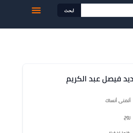
ابحث
يد فيصل عبد الكريم
أتمنى أنساك
روح