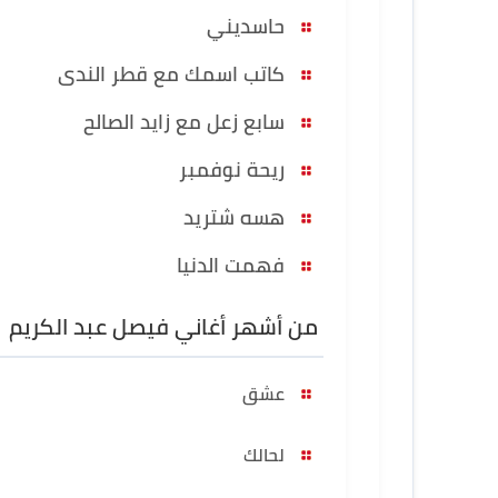
حاسديني
كاتب اسمك مع قطر الندى
سابع زعل مع زايد الصالح
ريحة نوفمبر
هسه شتريد
فهمت الدنيا
من أشهر أغاني فيصل عبد الكريم
عشق
لحالك