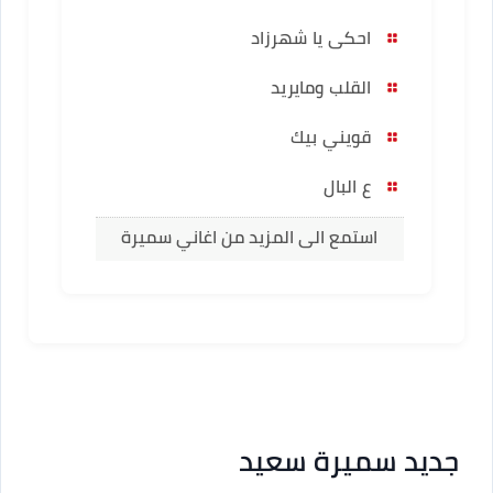
احكى يا شهرزاد
القلب ومايريد
قويني بيك
ع البال
استمع الى المزيد من اغاني سميرة
سعيد
جديد سميرة سعيد