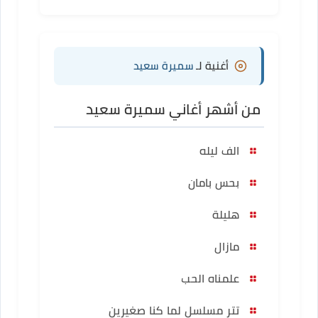
أغنية لـ
سميرة سعيد
من أشهر أغاني سميرة سعيد
الف ليله
بحس بامان
هليلة
مازال
علمناه الحب
تتر مسلسل لما كنا صغيرين