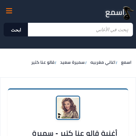
اسمع
ابحث
اسمع
اغاني مغربيه
سميرة سعيد
قالو عنا كتير
أغنية قالو عنا كتير - سميرة