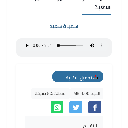
سعيد
سميرة سعيد
تحميل الاغنية
mp3
الحجم:
4.06 MB
المدة:
8:52 دقيقة
التقييم