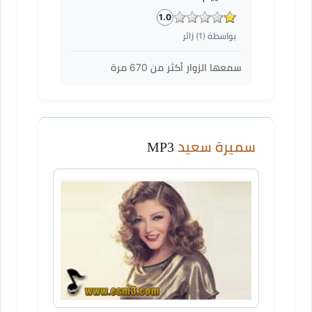
1.0
بواسطة (
1
) زائر
سمعها الزوار أكثر من
670
مرة
سميرة سعيد
MP3