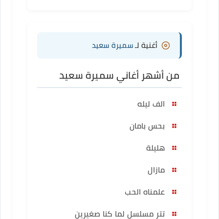
أغنية لـ
سميرة سعيد
من أشهر أغاني سميرة سعيد
الف ليله
بحس بامان
هليلة
مازال
علمناه الحب
تتر مسلسل لما كنا صغيرين