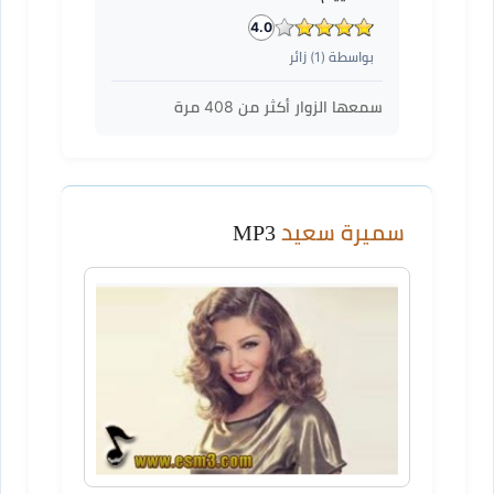
4.0
بواسطة (
1
) زائر
سمعها الزوار أكثر من
408
مرة
سميرة سعيد
MP3