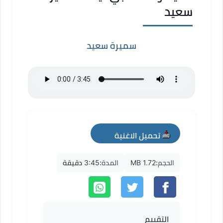
سعيد
سميرة سعيد
تحميل الاغنية
mp3
الحجم:
1.72 MB
المدة:
3:45 دقيقة
التقييم