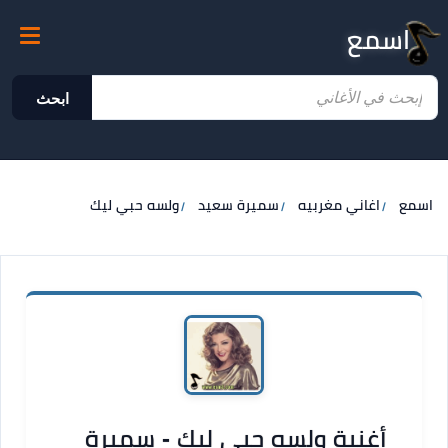
اسمع
ابحث
اسمع
اغاني مغربيه
سميرة سعيد
ولسه حبي ليك
أغنية ولسه حبي ليك - سميرة