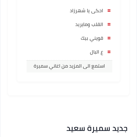
احكى يا شهرزاد
القلب ومايريد
قويني بيك
ع البال
استمع الى المزيد من اغاني سميرة
سعيد
جديد سميرة سعيد