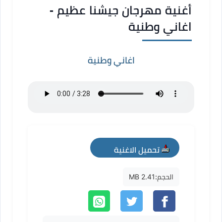
أغنية مهرجان جيشنا عظيم -
اغاني وطنية
اغاني وطنية
تحميل الاغنية
mp3
الحجم:
2.41 MB