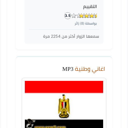
التقييم
3.5
بواسطة (
8
) زائر
سمعها الزوار أكثر من
2254
مرة
اغاني وطنية
MP3