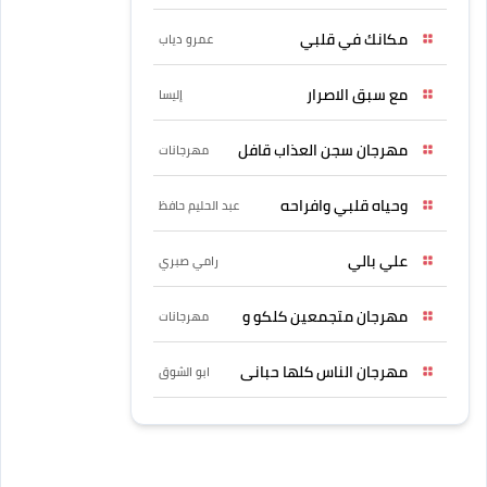
مكانك في قلبي
عمرو دياب
مع سبق الاصرار
إليسا
مهرجان سجن العذاب قافل
مهرجانات
وحياه قلبي وافراحه
عبد الحليم حافظ
علي بالي
رامي صبري
مهرجان متجمعين كلكو و
مهرجانات
مهرجان الناس كلها حبانى
ابو الشوق